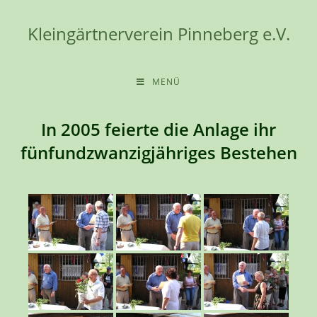
Zum
Inhalt
Kleingärtnerverein Pinneberg e.V.
springen
MENÜ
In 2005 feierte die Anlage ihr
fünfundzwanzigjähriges Bestehen