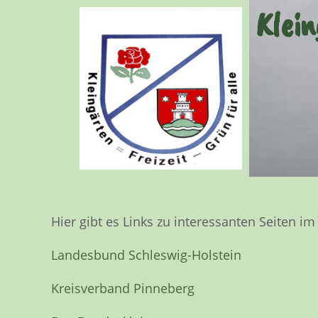
Klein
Hier gibt es Links zu interessanten Seiten i
Landesbund Schleswig-Holstein
Kreisverband Pinneberg