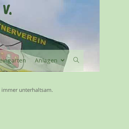
 V.
eingarten
Anlagen
ch immer unterhaltsam.