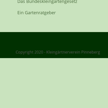
Das Bundeskleingartengesetz
Ein Gartenratgeber
Copyright 2020 - Kleingärtnerverein Pinneberg