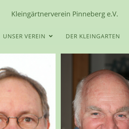
Kleingärtnerverein Pinneberg e.V.
UNSER VEREIN
DER KLEINGARTEN