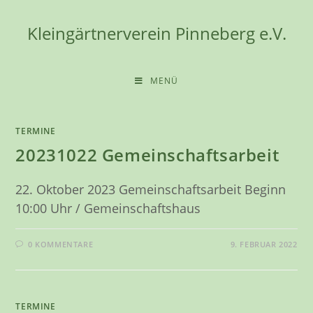
Zum
Inhalt
Kleingärtnerverein Pinneberg e.V.
springen
MENÜ
TERMINE
20231022 Gemeinschaftsarbeit
22. Oktober 2023 Gemeinschaftsarbeit Beginn
10:00 Uhr / Gemeinschaftshaus
0 KOMMENTARE
9. FEBRUAR 2022
TERMINE