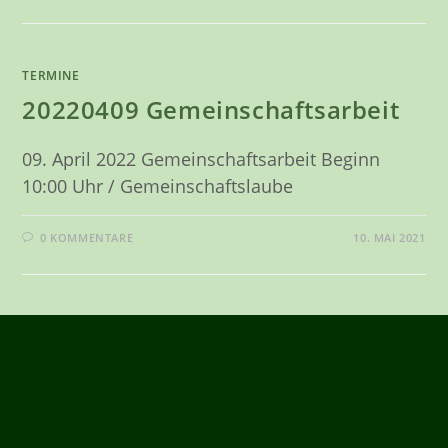
TERMINE
20220409 Gemeinschaftsarbeit
09. April 2022 Gemeinschaftsarbeit Beginn
10:00 Uhr / Gemeinschaftslaube
0 KOMMENTARE
10. MAI 2021